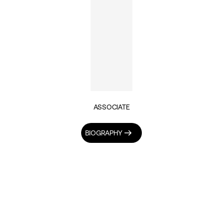
ASSOCIATE
BIOGRAPHY
INSIGHTS BY MIHAIL ȘAPCO (1)