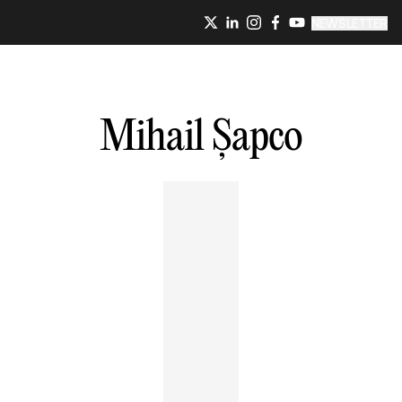
NEWSLETTER
Mihail
Șapco